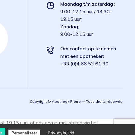
Maandag t/m zaterdag
:
9.00-12.15 uur / 14.30-
19.15 uur
Zondag
:
9.00-12.15 uur
Om contact op te nemen
met een apotheker:
+33 (0)4 66 53 61 30
Copyright © Apotheek Pierre — Tous droits réservés
 19.15 uur), of ons een e-mail sturen via het
e
Privacybeleid
Personaliseer