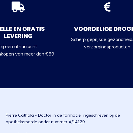
ELLE EN GRATIS
VOORDELIGE DROG
LEVERING
Scherp geprijsde gezondheid
bij een afhaalpunt
verzorgingsproducten
nkopen van meer dan €59
Pierre Cathala - Doctor in de farmacie, ingeschreven bij de
apothekersorde onder nummer A/14129