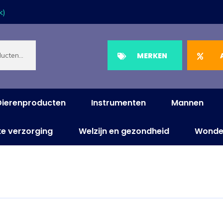
k)
MERKEN
Dierenproducten
Instrumenten
Mannen
ke verzorging
Welzijn en gezondheid
Wonde