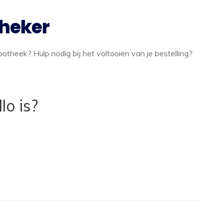
theker
theek? Hulp nodig bij het voltooien van je bestelling?
lo is?