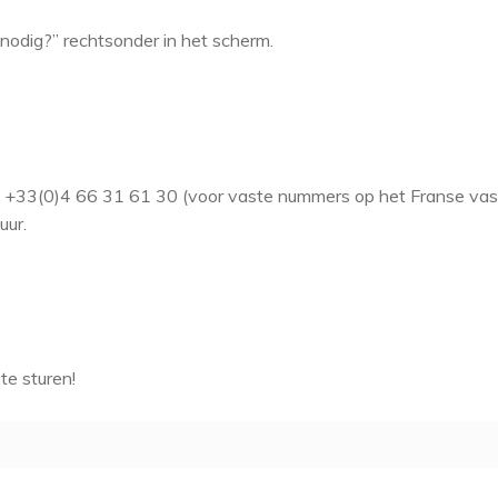
nodig?” rechtsonder in het scherm.
op +33(0)4 66 31 61 30 (voor vaste nummers op het Franse va
uur.
te sturen!