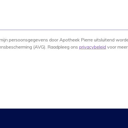
at mijn persoonsgegevens door Apotheek Pierre uitsluitend word
ensbescherming (AVG). Raadpleeg ons
privacybeleid
voor meer 