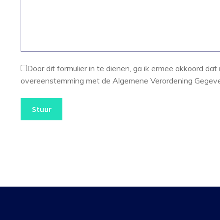
Door dit formulier in te dienen, ga ik ermee akkoord d
overeenstemming met de Algemene Verordening Gegev