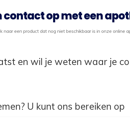
contact op met een apo
naar een product dat nog niet beschikbaar is in onze online apo
tst en wil je weten waar je col
emen? U kunt ons bereiken op