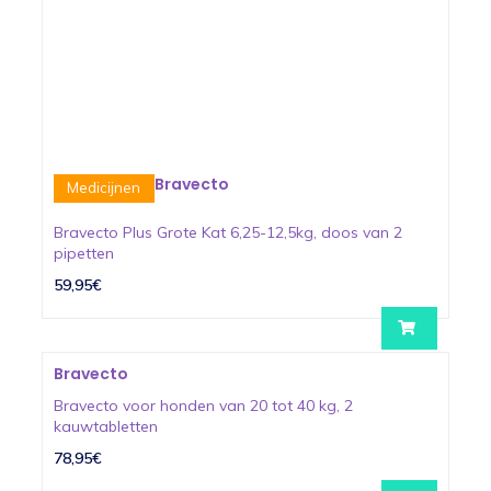
Bravecto
Medicijnen
Bravecto Plus Grote Kat 6,25-12,5kg, doos van 2
pipetten
59,95€
Bravecto
Bravecto voor honden van 20 tot 40 kg, 2
kauwtabletten
78,95€