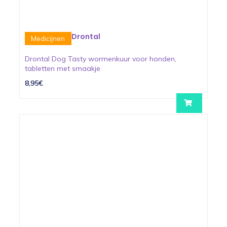
Drontal
Medicijnen
Drontal Dog Tasty wormenkuur voor honden,
tabletten met smaakje
8,95€