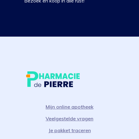
Bezoek en koop in alle rust!
Mijn online apotheek
Veelgestelde vragen
Je pakket traceren