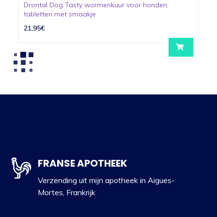
Drontal Dog Tasty wormenkuur voor honden,
tabletten met smaakje
21,95€
FRANSE APOTHEEK
Verzending uit mijn apotheek in Aigues-
Mortes, Frankrijk