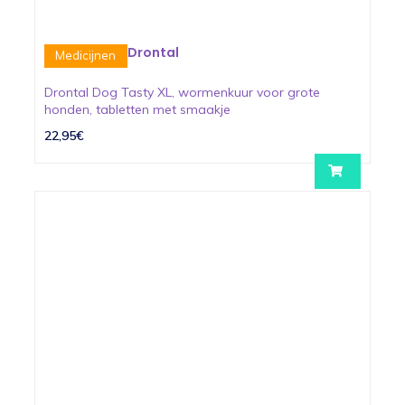
Drontal
Medicijnen
Drontal Dog Tasty XL, wormenkuur voor grote
honden, tabletten met smaakje
22,95€