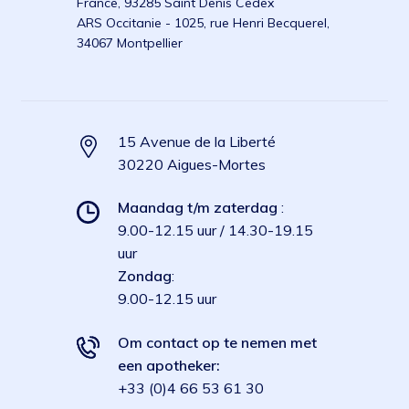
France, 93285 Saint Denis Cedex
ARS Occitanie - 1025, rue Henri Becquerel,
34067 Montpellier
15 Avenue de la Liberté
30220 Aigues-Mortes
Maandag t/m zaterdag
:
9.00-12.15 uur / 14.30-19.15
uur
Zondag
:
9.00-12.15 uur
Om contact op te nemen met
een apotheker:
+33 (0)4 66 53 61 30