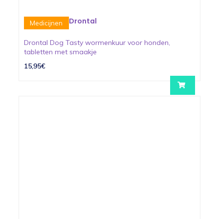
Drontal
Medicijnen
Drontal Dog Tasty wormenkuur voor honden,
tabletten met smaakje
15,95€