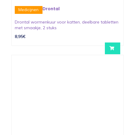
Drontal
Medicijnen
Drontal wormenkuur voor katten, deelbare tabletten
met smaakje, 2 stuks
8,95€