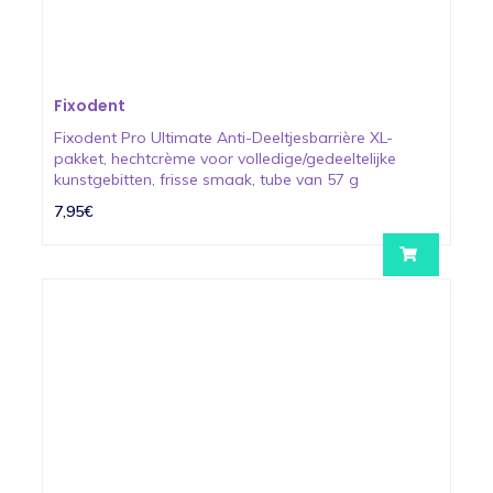
Fixodent
Fixodent Pro Ultimate Anti-Deeltjesbarrière XL-
pakket, hechtcrème voor volledige/gedeeltelijke
kunstgebitten, frisse smaak, tube van 57 g
7,95€