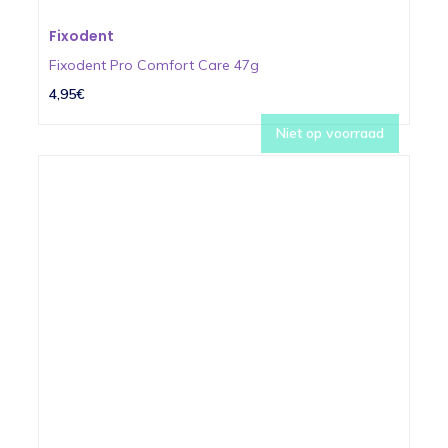
Fixodent
Fixodent Pro Comfort Care 47g
4,95€
Niet op voorraad