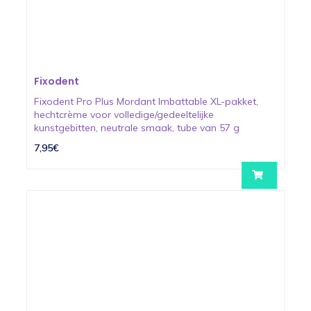
Fixodent
Fixodent Pro Plus Mordant Imbattable XL-pakket,
hechtcrème voor volledige/gedeeltelijke
kunstgebitten, neutrale smaak, tube van 57 g
7,95€