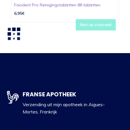
Fixodent Pro Reinigingstabletten 88 tabletten
6,95€
Niet op voorraad
FRANSE APOTHEEK
Verzending uit mijn apotheek in Aigues-
Mortes, Frankrijk