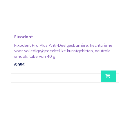
Fixodent
Fixodent Pro Plus Anti-Deeltjesbarrière, hechtcrème
voor volledige/gedeeltelijke kunstgebitten, neutrale
smaak, tube van 40 g
6,95€