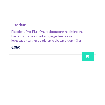
Fixodent
Fixodent Pro Plus Onverslaanbare hechtkracht,
hechtcrème voor volledige/gedeeltelijke
kunstgebitten, neutrale smaak, tube van 40 g
6,95€