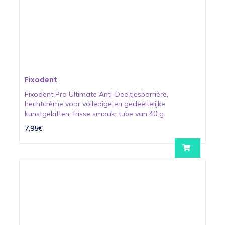
Fixodent
Fixodent Pro Ultimate Anti-Deeltjesbarrière,
hechtcrème voor volledige en gedeeltelijke
kunstgebitten, frisse smaak, tube van 40 g
7,95€