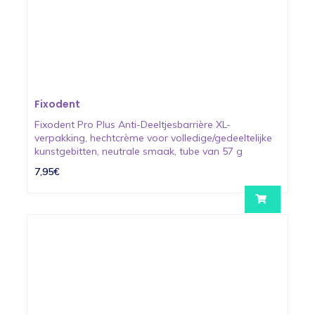
Fixodent
Fixodent Pro Plus Anti-Deeltjesbarrière XL-
verpakking, hechtcrème voor volledige/gedeeltelijke
kunstgebitten, neutrale smaak, tube van 57 g
7,95€