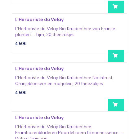
L’Herboriste du Velay
L’Herboriste du Velay Bio Kruidenthee van Franse
planten – Tijm, 20 theezakjes
4,50€
L’Herboriste du Velay
L’Herboriste du Velay Bio Kruidenthee Nachtrust,
Oranjebloesem en marjolein, 20 theezakjes
4,50€
L’Herboriste du Velay
L’Herboriste du Velay Bio Kruidenthee
Frambozenbladeren Paardebloem Limoenessence –
Detox Drainage