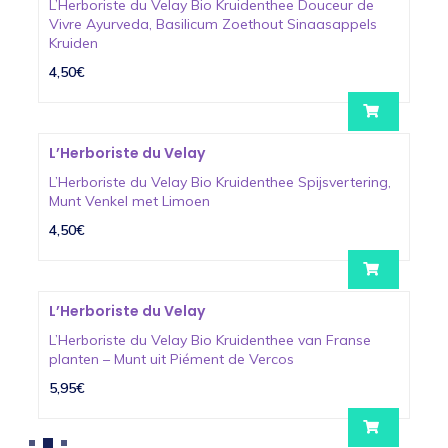
L’Herboriste du Velay Bio Kruidenthee Douceur de
Vivre Ayurveda, Basilicum Zoethout Sinaasappels
Kruiden
4,50€
L’Herboriste du Velay
L’Herboriste du Velay Bio Kruidenthee Spijsvertering,
Munt Venkel met Limoen
4,50€
L’Herboriste du Velay
L’Herboriste du Velay Bio Kruidenthee van Franse
planten – Munt uit Piément de Vercos
5,95€