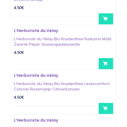
4,50€
L’Herboriste du Velay
L’Herboriste du Velay Bio Kruidenthee Kurkuma Maté
Zwarte Peper Sinaasappelessentie
4,50€
L’Herboriste du Velay
L’Herboriste du Velay Bio Kruidenthee Levercomfort,
Cichorei Rozemarijn CitroenLimoen
4,50€
L’Herboriste du Velay