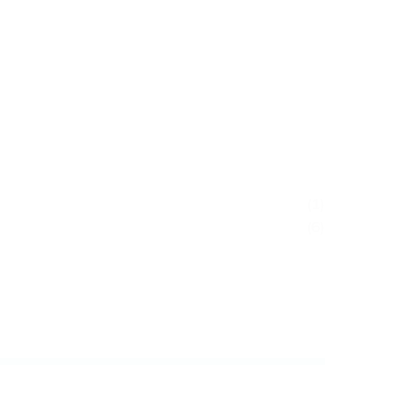
(1)
(6)