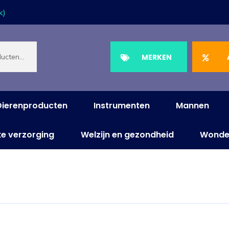
k)
MERKEN
Dierenproducten
Instrumenten
Mannen
ke verzorging
Welzijn en gezondheid
Wonde